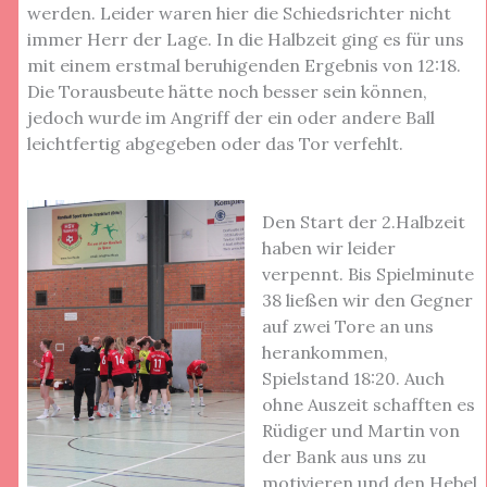
werden. Leider waren hier die Schiedsrichter nicht
immer Herr der Lage. In die Halbzeit ging es für uns
mit einem erstmal beruhigenden Ergebnis von 12:18.
Die Torausbeute hätte noch besser sein können,
jedoch wurde im Angriff der ein oder andere Ball
leichtfertig abgegeben oder das Tor verfehlt.
Den Start der 2.Halbzeit
haben wir leider
verpennt. Bis Spielminute
38 ließen wir den Gegner
auf zwei Tore an uns
herankommen,
Spielstand 18:20. Auch
ohne Auszeit schafften es
Rüdiger und Martin von
der Bank aus uns zu
motivieren und den Hebel