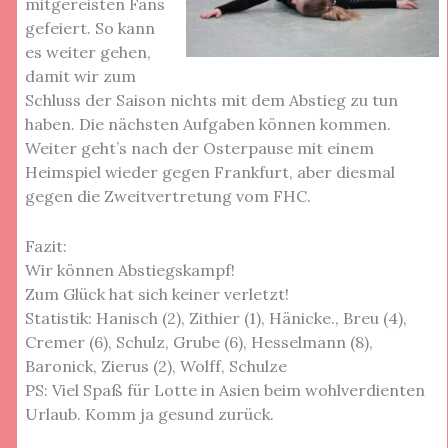
mitgereisten Fans
gefeiert. So kann
es weiter gehen,
damit wir zum
Schluss der Saison nichts mit dem Abstieg zu tun
haben. Die nächsten Aufgaben können kommen.
Weiter geht’s nach der Osterpause mit einem
Heimspiel wieder gegen Frankfurt, aber diesmal
gegen die Zweitvertretung vom FHC.
Fazit:
Wir können Abstiegskampf!
Zum Glück hat sich keiner verletzt!
Statistik: Hanisch (2), Zithier (1), Hänicke., Breu (4),
Cremer (6), Schulz, Grube (6), Hesselmann (8),
Baronick, Zierus (2), Wolff, Schulze
PS: Viel Spaß für Lotte in Asien beim wohlverdienten
Urlaub. Komm ja gesund zurück.