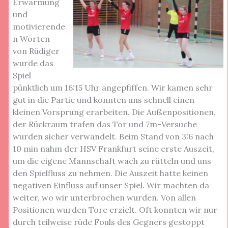
Erwärmung
und
motivierende
n Worten
von Rüdiger
wurde das
Spiel
pünktlich um 16:15 Uhr angepfiffen. Wir kamen sehr
gut in die Partie und konnten uns schnell einen
kleinen Vorsprung erarbeiten. Die Außenpositionen,
der Rückraum trafen das Tor und 7m-Versuche
wurden sicher verwandelt. Beim Stand von 3:6 nach
10 min nahm der HSV Frankfurt seine erste Auszeit,
um die eigene Mannschaft wach zu rütteln und uns
den Spielfluss zu nehmen. Die Auszeit hatte keinen
negativen Einfluss auf unser Spiel. Wir machten da
weiter, wo wir unterbrochen wurden. Von allen
Positionen wurden Tore erzielt. Oft konnten wir nur
durch teilweise rüde Fouls des Gegners gestoppt