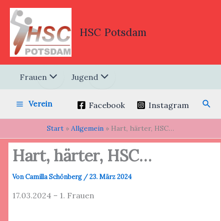
Zum
Inhalt
springen
HSC Potsdam
Frauen
Jugend
Suc
Verein
Facebook
Instagram
Start
Allgemein
Hart, härter, HSC…
Hart, härter, HSC…
Von
Camilla Schönberg
/
23. März 2024
17.03.2024 – 1. Frauen