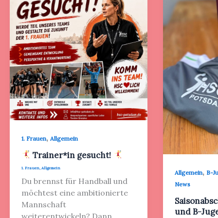
,
1. Frauen
Allgemein
Trainer*in gesucht!
1. Frauen
,
Allgemein
,
Allgemein
B-J
Du brennst für Handball und
News
möchtest eine ambitionierte
Saisonabsc
Mannschaft
und B-Jug
weiterentwickeln? Dann