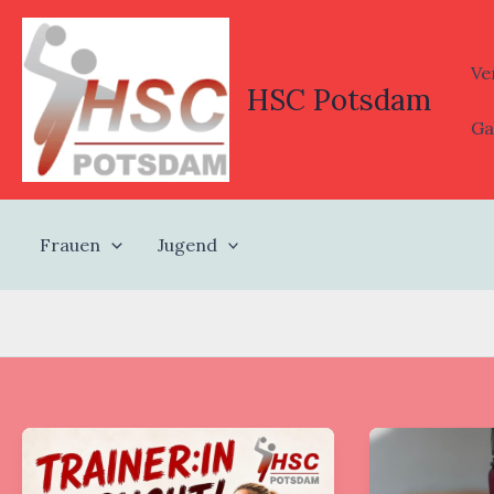
Zum
Inhalt
springen
Ve
HSC Potsdam
Ga
Frauen
Jugend