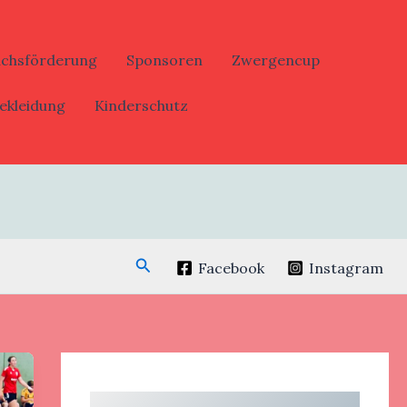
uchsförderung
Sponsoren
Zwergencup
ekleidung
Kinderschutz
Suchen
Facebook
Instagram