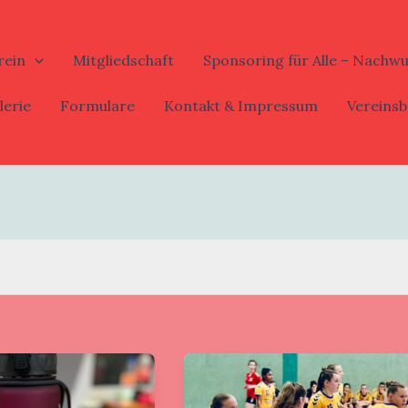
rein
Mitgliedschaft
Sponsoring für Alle – Nachw
lerie
Formulare
Kontakt & Impressum
Vereinsb