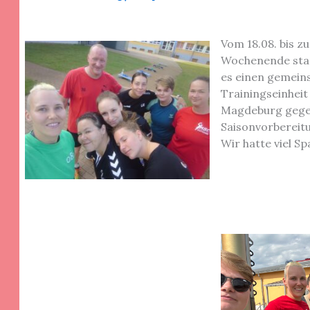
Vom 18.08. bis z
Wochenende stan
es einen gemeins
Trainingseinheit
Magdeburg gegen
Saisonvorbereitu
Wir hatte viel S