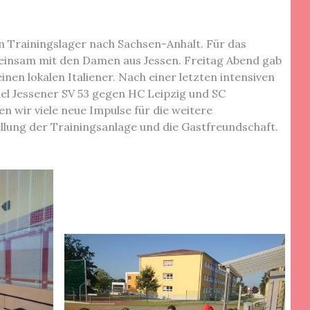
m Trainingslager nach Sachsen-Anhalt. Für das
meinsam mit den Damen aus Jessen. Freitag Abend gab
n lokalen Italiener. Nach einer letzten intensiven
el Jessener SV 53 gegen HC Leipzig und SC
wir viele neue Impulse für die weitere
ellung der Trainingsanlage und die Gastfreundschaft.