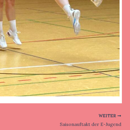
WEITER
Saisonauftakt der E-Jugend