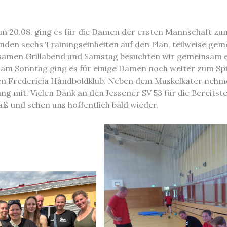
um 20.08. ging es für die Damen der ersten Mannschaft zu
den sechs Trainingseinheiten auf den Plan, teilweise ge
amen Grillabend und Samstag besuchten wir gemeinsam eine
 am Sonntag ging es für einige Damen noch weiter zum Spi
 Fredericia Håndboldklub. Neben dem Muskelkater nehmen 
ng mit. Vielen Dank an den Jessener SV 53 für die Bereitst
paß und sehen uns hoffentlich bald wieder.