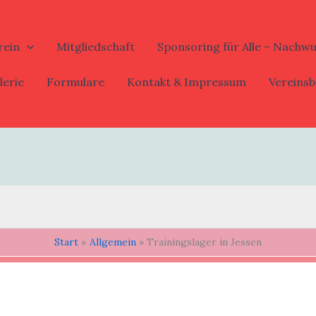
rein
Mitgliedschaft
Sponsoring für Alle – Nachw
lerie
Formulare
Kontakt & Impressum
Vereinsb
Start
Allgemein
Trainingslager in Jessen