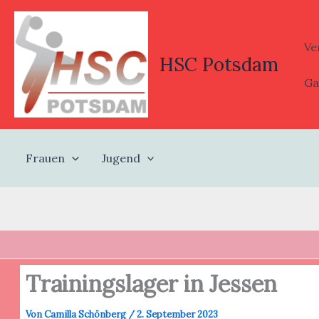
Zum
Inhalt
springen
Ve
HSC Potsdam
Ga
Frauen
Jugend
Trainingslager in Jessen
Von
Camilla Schönberg
/
2. September 2023