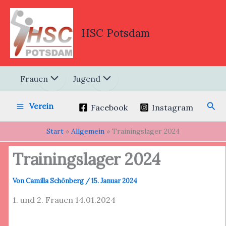
Zum
Inhalt
springen
HSC Potsdam
Frauen
Jugend
Suc
Verein
Facebook
Instagram
Start
Allgemein
Trainingslager 2024
Trainingslager 2024
Von
Camilla Schönberg
/
15. Januar 2024
1. und 2. Frauen 14.01.2024