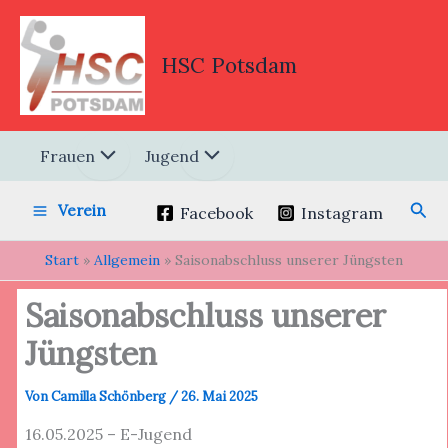
Zum
Inhalt
springen
HSC Potsdam
Frauen
Jugend
Suc
Verein
Facebook
Instagram
Start
Allgemein
Saisonabschluss unserer Jüngsten
Saisonabschluss unserer
Jüngsten
Von
Camilla Schönberg
/
26. Mai 2025
16.05.2025 – E-Jugend