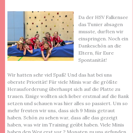
Da der HSV Falkensee
das Tunier absagen
musste, durften wir
einspringen. Noch ein
Dankeschön an die
Eltern, für Eure
Spontanität!
Wir hatten sehr viel Spaß! Und das hat bei uns
oberste Priorität! Für viele Minis war die größte
Herausforderung überhaupt sich auf die Platte zu
trauen. Einige wollten sich lieber erstmal auf die Bank
setzen und schauen was hier alles so passiert. Um so
mehr freuten wir uns, dass sich 9 Minis getraut
haben. Schön zu sehen war, dass alle das gezeigt
haben, was wir im Training geübt haben. Viele Minis
haben den Weg erst vor 2 Monaten zu uns gefunden