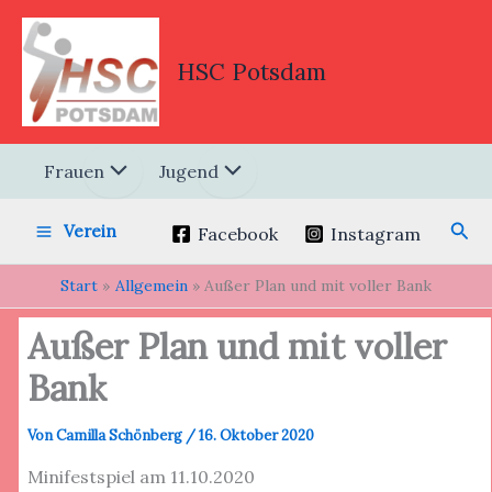
Zum
Inhalt
springen
HSC Potsdam
Frauen
Jugend
Suc
Verein
Facebook
Instagram
Start
Allgemein
Außer Plan und mit voller Bank
Außer Plan und mit voller
Bank
Von
Camilla Schönberg
/
16. Oktober 2020
Minifestspiel am 11.10.2020