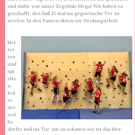
und dafür war unser Ergebnis Mega! Wir haben es
geschafft, den Ball 15 mal ins gegnerische Tor zu
werfen. In den Pausen übten wir Deckungarbeit,
klet
ter
ten
und
spi
elte
n.
Jed
er
der
wol
lte
durfte mal ins Tor, um zu schauen wie ist das hier