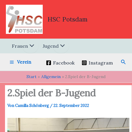
Zum
Inhalt
springen
HSC Potsdam
Frauen
Jugend
Suc
Verein
Facebook
Instagram
Start
Allgemein
2.Spiel der B-Jugend
2.Spiel der B-Jugend
Von
Camilla Schönberg
/
22. September 2022