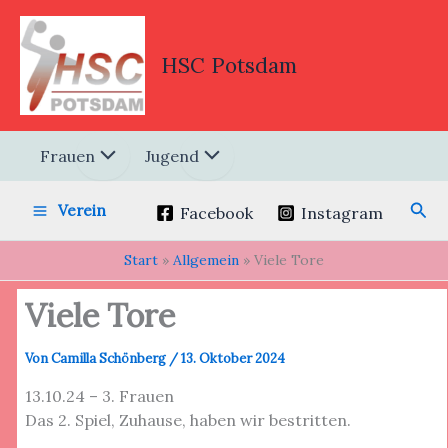
Zum
Inhalt
springen
HSC Potsdam
Frauen
Jugend
Suc
Verein
Facebook
Instagram
Start
Allgemein
Viele Tore
Viele Tore
Von
Camilla Schönberg
/
13. Oktober 2024
13.10.24 – 3. Frauen
Das 2. Spiel, Zuhause, haben wir bestritten.