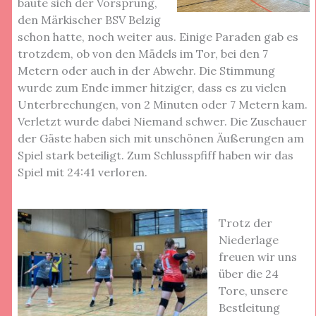
baute sich der Vorsprung,
den Märkischer BSV Belzig
schon hatte, noch weiter aus. Einige Paraden gab es
trotzdem, ob von den Mädels im Tor, bei den 7
Metern oder auch in der Abwehr. Die Stimmung
wurde zum Ende immer hitziger, dass es zu vielen
Unterbrechungen, von 2 Minuten oder 7 Metern kam.
Verletzt wurde dabei Niemand schwer. Die Zuschauer
der Gäste haben sich mit unschönen Äußerungen am
Spiel stark beteiligt. Zum Schlusspfiff haben wir das
Spiel mit 24:41 verloren.
Trotz der
Niederlage
freuen wir uns
über die 24
Tore, unsere
Bestleitung