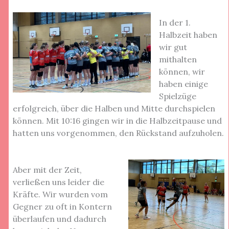
In der 1.
Halbzeit haben
wir gut
mithalten
können, wir
haben einige
Spielzüge
erfolgreich, über die Halben und Mitte durchspielen
können. Mit 10:16 gingen wir in die Halbzeitpause und
hatten uns vorgenommen, den Rückstand aufzuholen.
Aber mit der Zeit,
verließen uns leider die
Kräfte. Wir wurden vom
Gegner zu oft in Kontern
überlaufen und dadurch