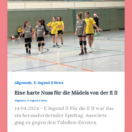
,
Allgemein
E-Jugend II News
Eine harte Nuss für die Mädels von der E II
Allgemein
,
E-Jugend II News
14.04.2024 – E Jugend II Für die E II war das
ein herausfordernder Spieltag. Auswärts
ging es gegen den Tabellen-Zweiten