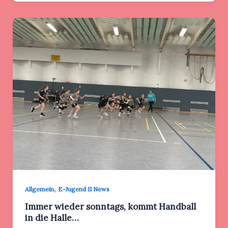
,
Allgemein
E-Jugend II News
Immer wieder sonntags, kommt Handball
in die Halle…