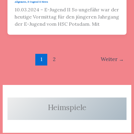
Allgemein
,
E-Jugend II News
10.03.2024 – E-Jugend II So ungefähr war der
heutige Vormittag für den jüngeren Jahrgang
der E-Jugend vom HSC Potsdam. Mit
1
2
Weiter
→
Heimspiele