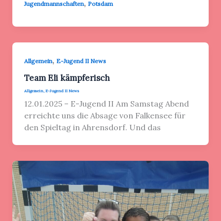
,
Jugendmannschaften
Potsdam
,
Allgemein
E-Jugend II News
Team Eli kämpferisch
Allgemein
,
E-Jugend II News
12.01.2025 – E-Jugend II Am Samstag Abend
erreichte uns die Absage von Falkensee für
den Spieltag in Ahrensdorf. Und das