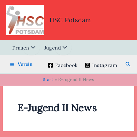
Zum
Inhalt
springen
HSC Potsdam
Frauen
Jugend
Suc
Verein
Facebook
Instagram
Start
E-Jugend II News
E-Jugend II News