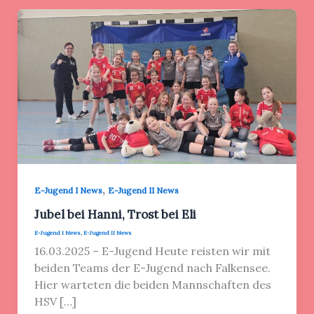
,
E-Jugend I News
E-Jugend II News
Jubel bei Hanni, Trost bei Eli
E-Jugend I News
,
E-Jugend II News
16.03.2025 – E-Jugend Heute reisten wir mit
beiden Teams der E-Jugend nach Falkensee.
Hier warteten die beiden Mannschaften des
HSV […]