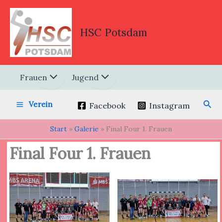
Zum
Inhalt
springen
HSC Potsdam
Frauen
Jugend
Suc
Verein
Facebook
Instagram
Start
Galerie
Final Four 1. Frauen
Final Four 1. Frauen