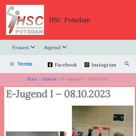
Zum
Inhalt
springen
HSC Potsdam
Frauen
Jugend
Suc
Verein
Facebook
Instagram
Start
Galerie
E-Jugend I – 08.10.2023
E-Jugend I – 08.10.2023