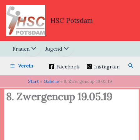
Zum
Inhalt
springen
HSC Potsdam
Frauen
Jugend
Suc
Verein
Facebook
Instagram
Start
Galerie
8. Zwergencup 19.05.19
8. Zwergencup 19.05.19