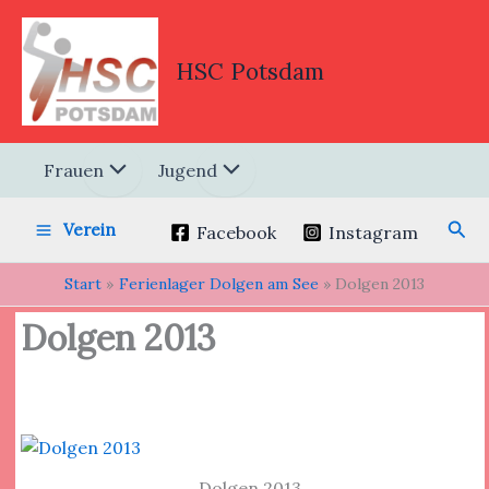
Zum
Inhalt
springen
HSC Potsdam
Frauen
Jugend
Suc
Verein
Facebook
Instagram
Start
Ferienlager Dolgen am See
Dolgen 2013
Dolgen 2013
Dolgen 2013