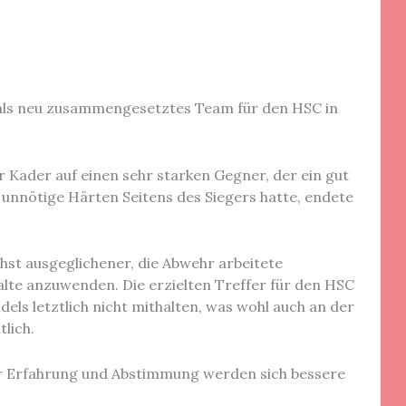
als neu zusammengesetztes Team für den HSC in
 Kader auf einen sehr starken Gegner, der ein gut
e unnötige Härten Seitens des Siegers hatte, endete
st ausgeglichener, die Abwehr arbeitete
halte anzuwenden. Die erzielten Treffer für den HSC
els letztlich nicht mithalten, was wohl auch an der
tlich.
ehr Erfahrung und Abstimmung werden sich bessere