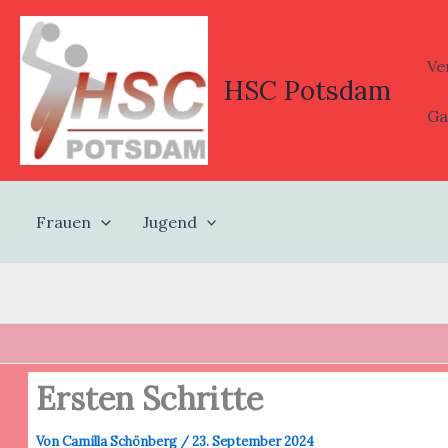
Zum
Inhalt
springen
Ve
HSC Potsdam
Ga
Frauen
Jugend
Ersten Schritte
Von
Camilla Schönberg
/
23. September 2024