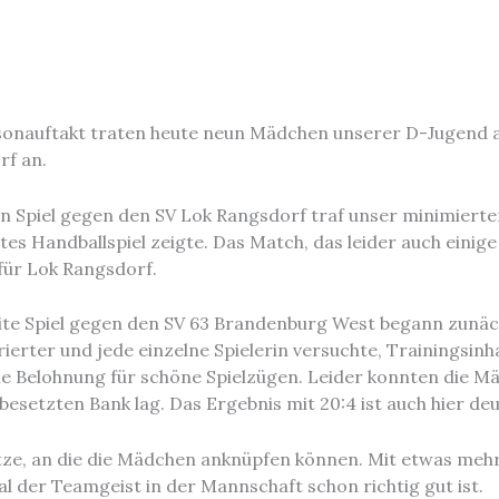
sonauftakt traten heute neun Mädchen unserer D-Jugend 
rf an.
n Spiel gegen den SV Lok Rangsdorf traf unser minimierter
es Handballspiel zeigte. Das Match, das leider auch einig
 für Lok Rangsdorf.
te Spiel gegen den SV 63 Brandenburg West begann zunäch
ierter und jede einzelne Spielerin versuchte, Trainingsin
e Belohnung für schöne Spielzügen. Leider konnten die Mäd
besetzten Bank lag. Das Ergebnis mit 20:4 ist auch hier deu
sätze, an die die Mädchen anknüpfen können. Mit etwas m
al der Teamgeist in der Mannschaft schon richtig gut ist.