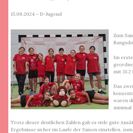
15.09.2024 – D-Jugend
Zum Sai
Rangsdo
Im erste
geordnet
mit 31:2
Das zwei
konzentr
waren di
minimal 
Trotz dieser deutlichen Zahlen gab es viele gute An
Ergebnisse sicher im Laufe der Saison einstellen, zum